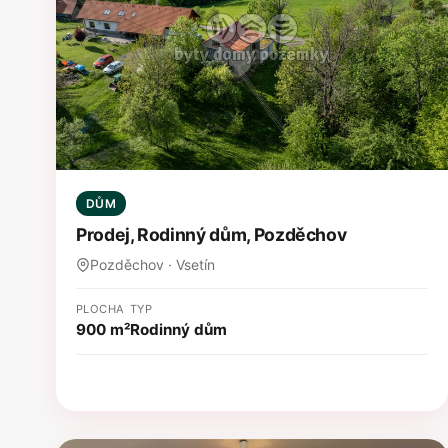
DŮM
Prodej, Rodinný dům, Pozděchov
Pozděchov · Vsetín
PLOCHA
TYP
900 m²
Rodinný dům