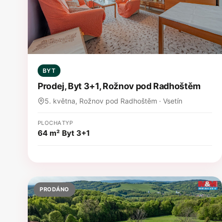
BYT
Prodej, Byt 3+1, Rožnov pod Radhoštěm
5. května, Rožnov pod Radhoštěm · Vsetín
PLOCHA
TYP
64 m²
Byt 3+1
PRODÁNO