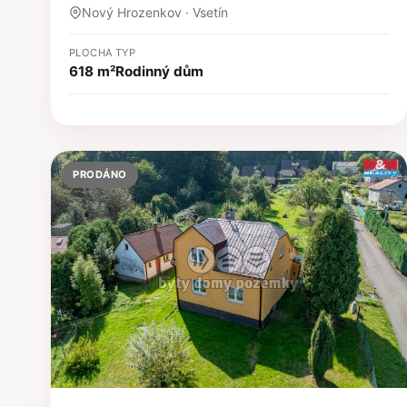
Nový Hrozenkov · Vsetín
PLOCHA
TYP
618 m²
Rodinný dům
PRODÁNO