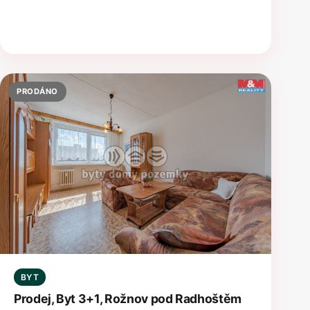
PRODÁNO
BYT
Prodej, Byt 3+1, Rožnov pod Radhoštěm