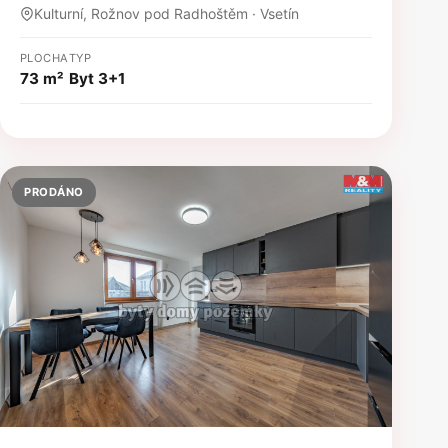
Kulturní, Rožnov pod Radhoštěm · Vsetín
PLOCHA
TYP
73 m²
Byt 3+1
PRODÁNO