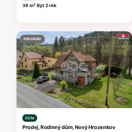
39 m²
Byt 2+kk
PRODÁNO
DŮM
Prodej, Rodinný dům, Nový Hrozenkov