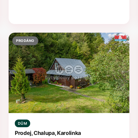
PRODÁNO
DŮM
Prodej, Chalupa, Karolinka