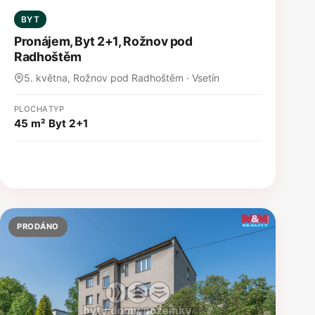
BYT
Pronájem, Byt 2+1, Rožnov pod
Radhoštěm
5. května, Rožnov pod Radhoštěm · Vsetín
PLOCHA
TYP
45 m²
Byt 2+1
PRODÁNO