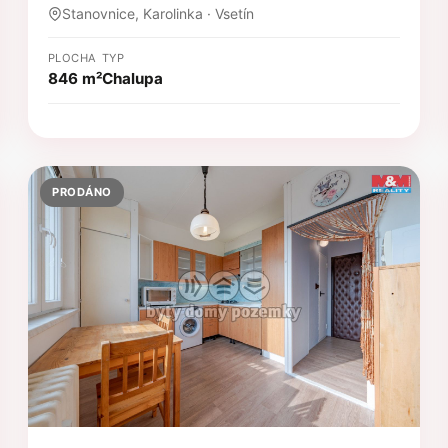
Stanovnice, Karolinka · Vsetín
PLOCHA
TYP
846 m²
Chalupa
PRODÁNO