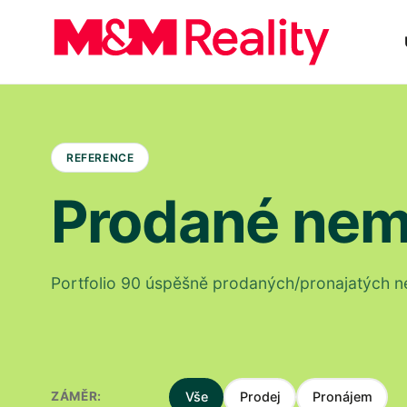
REFERENCE
Prodané nem
Portfolio 90 úspěšně prodaných/pronajatých n
ZÁMĚR:
Vše
Prodej
Pronájem