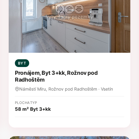
BYT
Pronájem, Byt 3+kk, Rožnov pod
Radhoštěm
Náměstí Míru, Rožnov pod Radhoštěm · Vsetín
PLOCHA
TYP
58 m²
Byt 3+kk