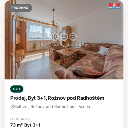
PRODÁNO
BYT
Prodej, Byt 3+1, Rožnov pod Radhoštěm
Kulturní, Rožnov pod Radhoštěm · Vsetín
PLOCHA
TYP
73 m²
Byt 3+1