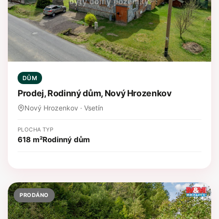
DŮM
Prodej, Rodinný dům, Nový Hrozenkov
Nový Hrozenkov · Vsetín
PLOCHA
TYP
618 m²
Rodinný dům
PRODÁNO