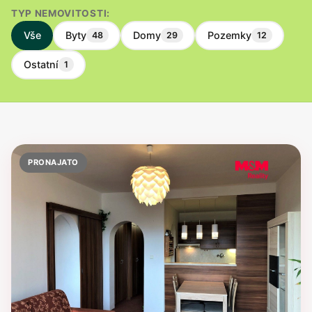
TYP NEMOVITOSTI:
Vše
Byty
Domy
Pozemky
48
29
12
Ostatní
1
PRONAJATO