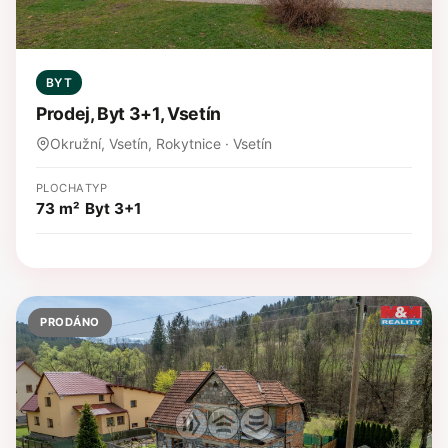
BYT
Prodej, Byt 3+1, Vsetín
Okružní, Vsetín, Rokytnice · Vsetín
PLOCHA
TYP
73 m²
Byt 3+1
PRODÁNO