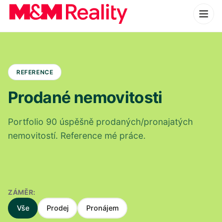
REFERENCE
Prodané nemovitosti
Portfolio 90 úspěšně prodaných/pronajatých
nemovitostí. Reference mé práce.
ZÁMĚR:
Vše
Prodej
Pronájem