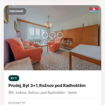
PRODÁNO
BYT
Prodej, Byt 3+1, Rožnov pod Radhoštěm
5. května, Rožnov pod Radhoštěm · Vsetín
PLOCHA
TYP