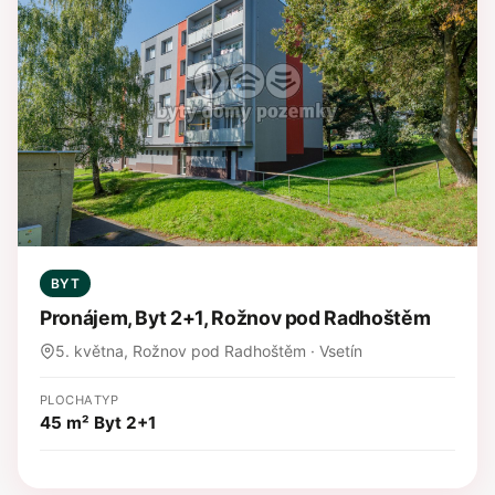
BYT
Pronájem, Byt 2+1, Rožnov pod Radhoštěm
5. května, Rožnov pod Radhoštěm · Vsetín
PLOCHA
TYP
45 m²
Byt 2+1