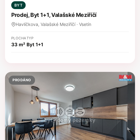
BYT
Prodej, Byt 1+1, Valašské Meziříčí
Havlíčkova, Valašské Meziříčí · Vsetín
PLOCHA
TYP
33 m²
Byt 1+1
PRODÁNO