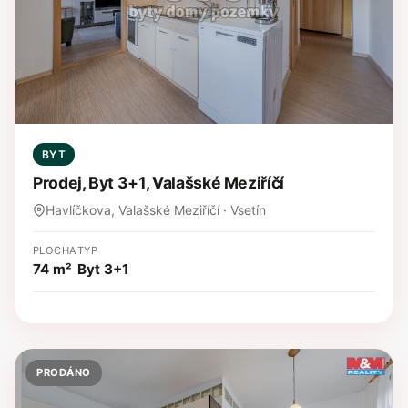
BYT
Prodej, Byt 3+1, Valašské Meziříčí
Havlíčkova, Valašské Meziříčí · Vsetín
PLOCHA
TYP
74 m²
Byt 3+1
PRODÁNO