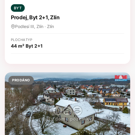
BYT
Prodej, Byt 2+1, Zlín
Podlesí III, Zlín · Zlín
PLOCHA
TYP
44 m²
Byt 2+1
PRODÁNO