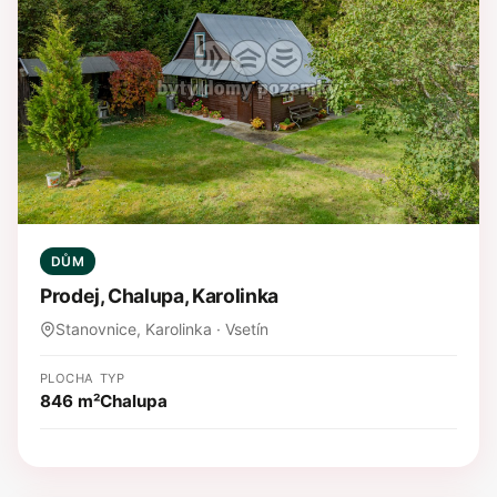
DŮM
Prodej, Chalupa, Karolinka
Stanovnice, Karolinka · Vsetín
PLOCHA
TYP
846 m²
Chalupa