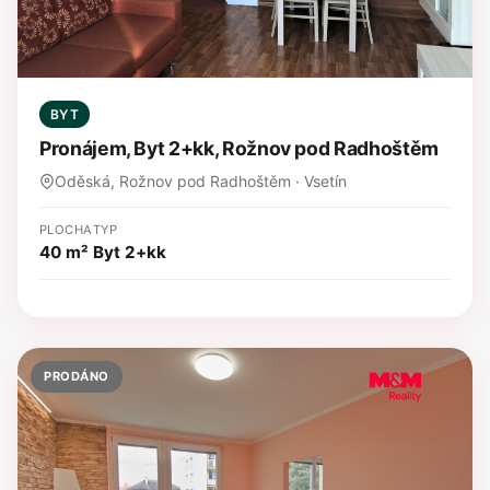
BYT
Pronájem, Byt 2+kk, Rožnov pod Radhoštěm
Oděská, Rožnov pod Radhoštěm · Vsetín
PLOCHA
TYP
40 m²
Byt 2+kk
PRODÁNO