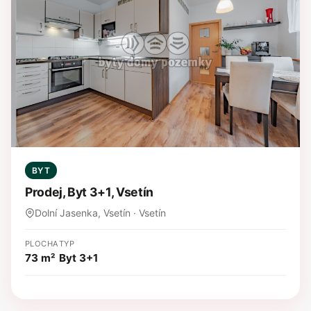
BYT
Prodej, Byt 3+1, Vsetín
Dolní Jasenka, Vsetín · Vsetín
PLOCHA
TYP
73 m²
Byt 3+1