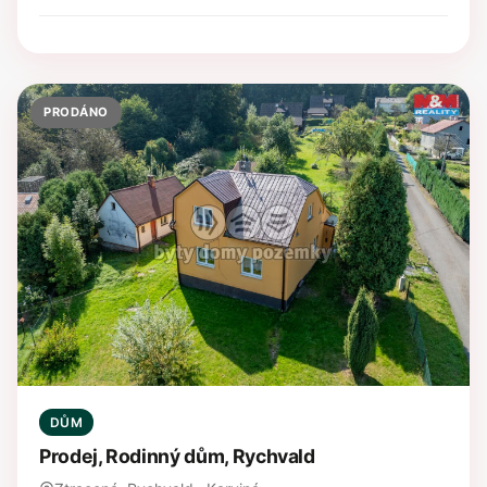
PRODÁNO
DŮM
Prodej, Rodinný dům, Rychvald