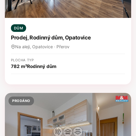
DŮM
Prodej, Rodinný dům, Opatovice
Na aleji, Opatovice · Přerov
PLOCHA
TYP
782 m²
Rodinný dům
PRODÁNO