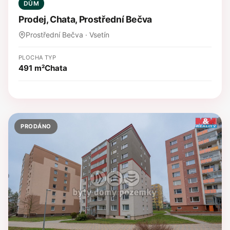
DŮM
Prodej, Chata, Prostřední Bečva
Prostřední Bečva · Vsetín
PLOCHA
TYP
491 m²
Chata
PRODÁNO