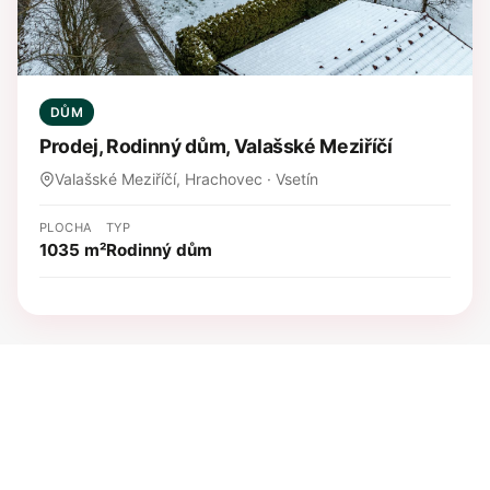
DŮM
Prodej, Rodinný dům, Valašské Meziříčí
Valašské Meziříčí, Hrachovec · Vsetín
PLOCHA
TYP
1035 m²
Rodinný dům