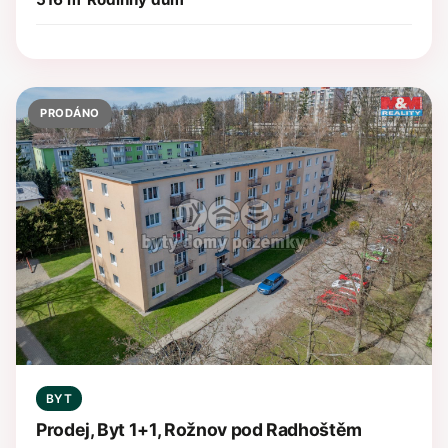
PRODÁNO
BYT
Prodej, Byt 1+1, Rožnov pod Radhoštěm