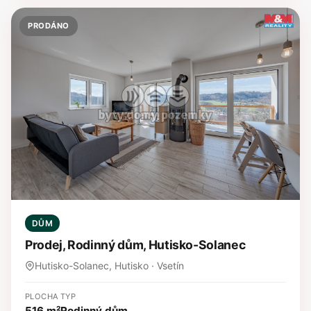
PRODÁNO
DŮM
Prodej, Rodinný dům, Hutisko-Solanec
Hutisko-Solanec, Hutisko · Vsetín
PLOCHA
TYP
516 m²
Rodinný dům