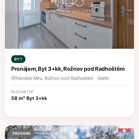
BYT
Pronájem, Byt 3+kk, Rožnov pod Radhoštěm
Náměstí Míru, Rožnov pod Radhoštěm · Vsetín
PLOCHA
TYP
58 m²
Byt 3+kk
PRODÁNO