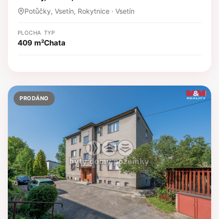
Potůčky, Vsetín, Rokytnice · Vsetín
PLOCHA
TYP
409 m²
Chata
PRODÁNO