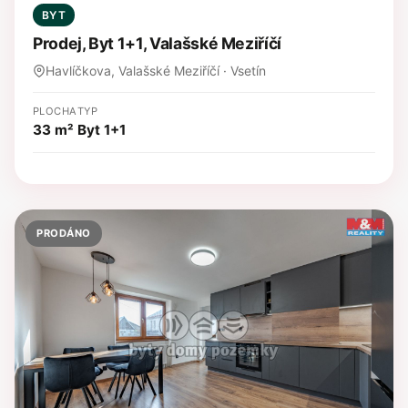
BYT
Prodej, Byt 1+1, Valašské Meziříčí
Havlíčkova, Valašské Meziříčí · Vsetín
PLOCHA
TYP
33 m²
Byt 1+1
PRODÁNO