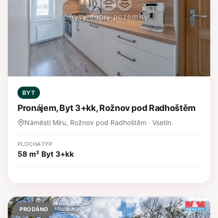
BYT
Pronájem, Byt 3+kk, Rožnov pod Radhoštěm
Náměstí Míru, Rožnov pod Radhoštěm · Vsetín
PLOCHA
TYP
58 m²
Byt 3+kk
PRODÁNO