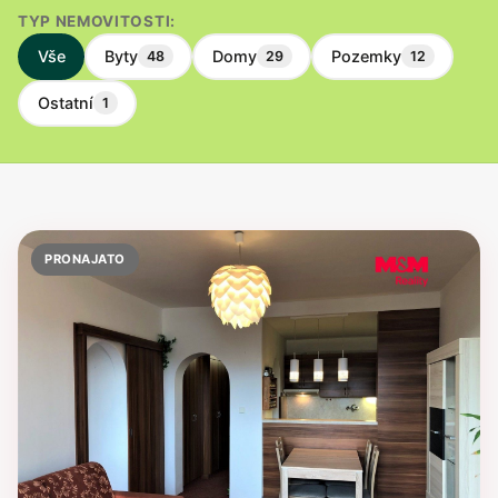
TYP NEMOVITOSTI:
Vše
Byty
Domy
Pozemky
48
29
12
Ostatní
1
PRONAJATO