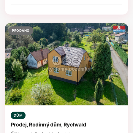
PRODÁNO
DŮM
Prodej, Rodinný dům, Rychvald