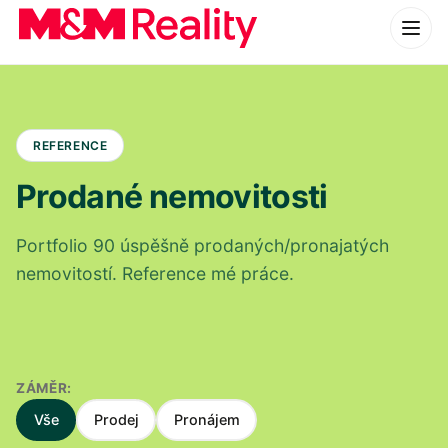
REFERENCE
Prodané nemovitosti
Portfolio 90 úspěšně prodaných/pronajatých
nemovitostí. Reference mé práce.
ZÁMĚR:
Vše
Prodej
Pronájem