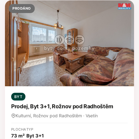
PRODÁNO
BYT
Prodej, Byt 3+1, Rožnov pod Radhoštěm
Kulturní, Rožnov pod Radhoštěm · Vsetín
PLOCHA
TYP
73 m²
Byt 3+1