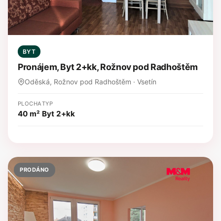
BYT
Pronájem, Byt 2+kk, Rožnov pod Radhoštěm
Oděská, Rožnov pod Radhoštěm · Vsetín
PLOCHA
TYP
40 m²
Byt 2+kk
PRODÁNO