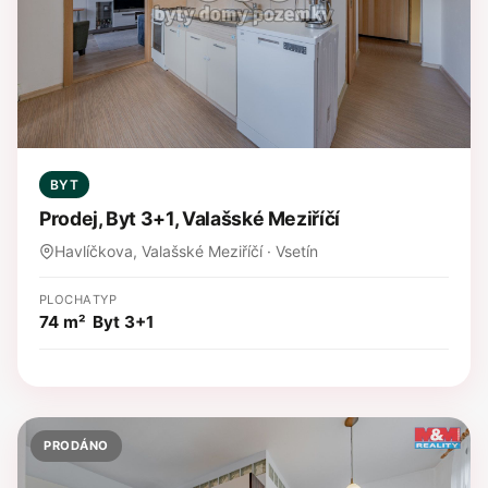
BYT
Prodej, Byt 3+1, Valašské Meziříčí
Havlíčkova, Valašské Meziříčí · Vsetín
PLOCHA
TYP
74 m²
Byt 3+1
PRODÁNO