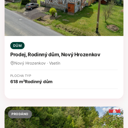
DŮM
Prodej, Rodinný dům, Nový Hrozenkov
Nový Hrozenkov · Vsetín
PLOCHA
TYP
618 m²
Rodinný dům
PRODÁNO