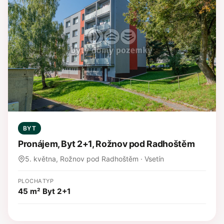
BYT
Pronájem, Byt 2+1, Rožnov pod Radhoštěm
5. května, Rožnov pod Radhoštěm · Vsetín
PLOCHA
TYP
45 m²
Byt 2+1