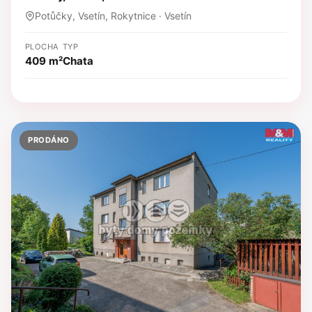
Potůčky, Vsetín, Rokytnice · Vsetín
PLOCHA
TYP
409 m²
Chata
PRODÁNO