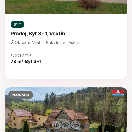
BYT
Prodej, Byt 3+1, Vsetín
Okružní, Vsetín, Rokytnice · Vsetín
PLOCHA
TYP
73 m²
Byt 3+1
PRODÁNO