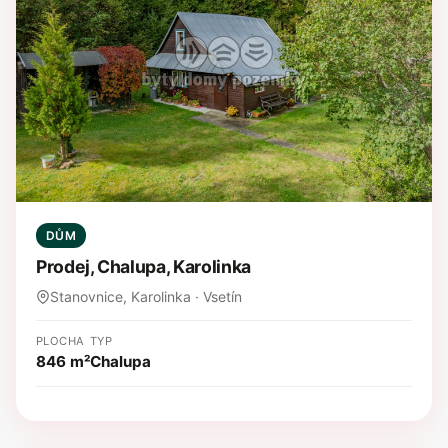
DŮM
Prodej, Chalupa, Karolinka
Stanovnice, Karolinka · Vsetín
PLOCHA
TYP
846 m²
Chalupa