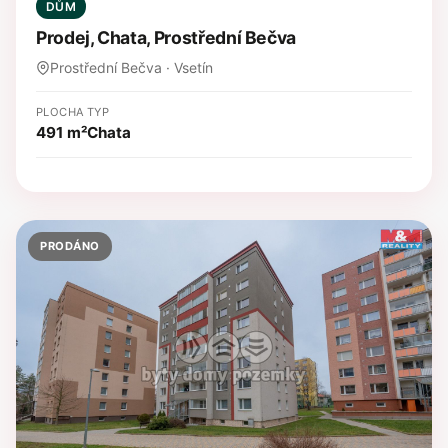
DŮM
Prodej, Chata, Prostřední Bečva
Prostřední Bečva · Vsetín
PLOCHA
TYP
491 m²
Chata
PRODÁNO