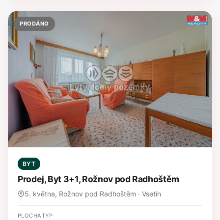
PRODÁNO
BYT
Prodej, Byt 3+1, Rožnov pod Radhoštěm
5. května, Rožnov pod Radhoštěm · Vsetín
PLOCHA
TYP