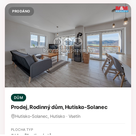
PRODÁNO
DŮM
Prodej, Rodinný dům, Hutisko-Solanec
Hutisko-Solanec, Hutisko · Vsetín
PLOCHA
TYP
516 m²
Rodinný dům