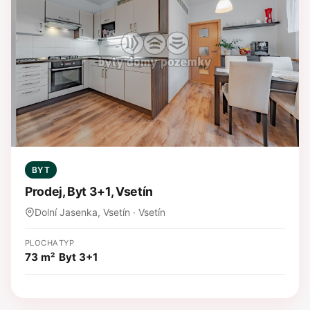
BYT
Prodej, Byt 3+1, Vsetín
Dolní Jasenka, Vsetín · Vsetín
PLOCHA
TYP
73 m²
Byt 3+1