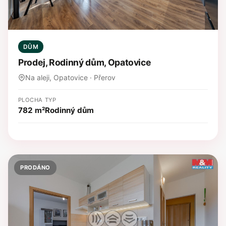
DŮM
Prodej, Rodinný dům, Opatovice
Na aleji, Opatovice · Přerov
PLOCHA
TYP
782 m²
Rodinný dům
PRODÁNO